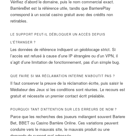
Vérifiez d’abord le domaine, puis le nom commercial exact.
BarrièreBet est la référence utile, tandis que BarrierePlay
correspond à un social casino gratuit avec des crédits non
retirables.
LE SUPPORT PEUT-IL DÉBLOQUER UN ACCÈS DEPUIS
L’ÉTRANGER ?
Les données de référence indiquent un géoblocage strict. Si
l’accès est refusé à cause d’une IP étrangère ou d’un VPN, il
s’agit d’une limitation de fonctionnement, pas d’un simple bug.
QUE FAIRE SI MA RÉCLAMATION INTERNE N’ABOUTIT PAS ?
Il faut conserver la preuve de la réclamation écrite, puis saisir le
Médiateur des Jeux si les conditions sont réunies. Le recours est
gratuit et nécessite un premier contact écrit préalable.
POURQUOI TANT D’ATTENTION SUR LES ERREURS DE NOM ?
Parce que les recherches des joueurs mélangent souvent Bariere
Bet, BBET ou Casino Barrière Online. Ces variations peuvent
conduire vers le mauvais site, le mauvais produit ou une
demande de support mal adressée.