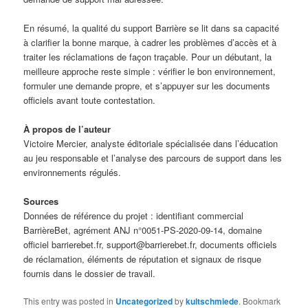
En résumé, la qualité du support Barrière se lit dans sa capacité
à clarifier la bonne marque, à cadrer les problèmes d’accès et à
traiter les réclamations de façon traçable. Pour un débutant, la
meilleure approche reste simple : vérifier le bon environnement,
formuler une demande propre, et s’appuyer sur les documents
officiels avant toute contestation.
À propos de l’auteur
Victoire Mercier, analyste éditoriale spécialisée dans l’éducation
au jeu responsable et l’analyse des parcours de support dans les
environnements régulés.
Sources
Données de référence du projet : identifiant commercial
BarrièreBet, agrément ANJ n°0051-PS-2020-09-14, domaine
officiel barrierebet.fr, support@barrierebet.fr, documents officiels
de réclamation, éléments de réputation et signaux de risque
fournis dans le dossier de travail.
This entry was posted in
Uncategorized
by
kultschmiede
. Bookmark