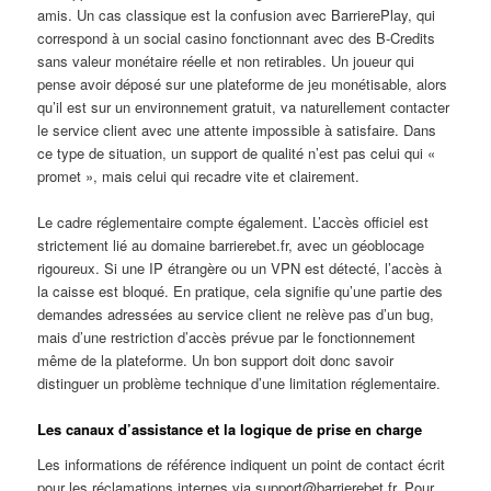
amis. Un cas classique est la confusion avec BarrierePlay, qui
correspond à un social casino fonctionnant avec des B-Credits
sans valeur monétaire réelle et non retirables. Un joueur qui
pense avoir déposé sur une plateforme de jeu monétisable, alors
qu’il est sur un environnement gratuit, va naturellement contacter
le service client avec une attente impossible à satisfaire. Dans
ce type de situation, un support de qualité n’est pas celui qui «
promet », mais celui qui recadre vite et clairement.
Le cadre réglementaire compte également. L’accès officiel est
strictement lié au domaine barrierebet.fr, avec un géoblocage
rigoureux. Si une IP étrangère ou un VPN est détecté, l’accès à
la caisse est bloqué. En pratique, cela signifie qu’une partie des
demandes adressées au service client ne relève pas d’un bug,
mais d’une restriction d’accès prévue par le fonctionnement
même de la plateforme. Un bon support doit donc savoir
distinguer un problème technique d’une limitation réglementaire.
Les canaux d’assistance et la logique de prise en charge
Les informations de référence indiquent un point de contact écrit
pour les réclamations internes via support@barrierebet.fr. Pour