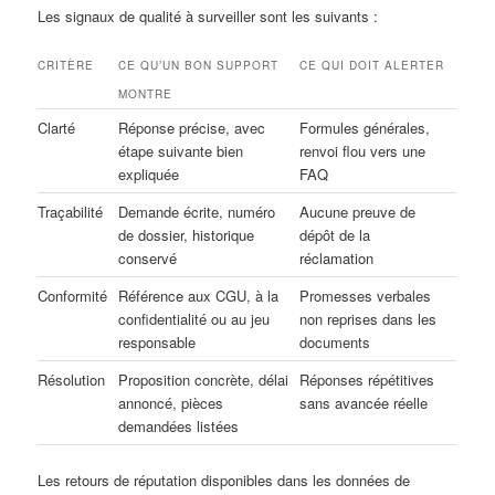
Les signaux de qualité à surveiller sont les suivants :
CRITÈRE
CE QU’UN BON SUPPORT
CE QUI DOIT ALERTER
MONTRE
Clarté
Réponse précise, avec
Formules générales,
étape suivante bien
renvoi flou vers une
expliquée
FAQ
Traçabilité
Demande écrite, numéro
Aucune preuve de
de dossier, historique
dépôt de la
conservé
réclamation
Conformité
Référence aux CGU, à la
Promesses verbales
confidentialité ou au jeu
non reprises dans les
responsable
documents
Résolution
Proposition concrète, délai
Réponses répétitives
annoncé, pièces
sans avancée réelle
demandées listées
Les retours de réputation disponibles dans les données de