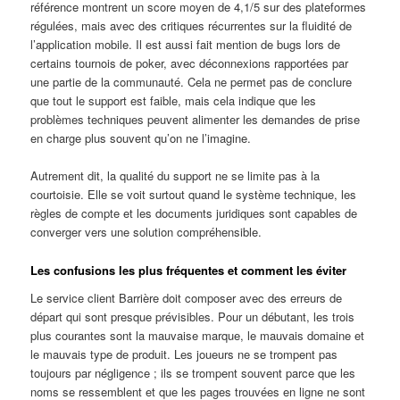
référence montrent un score moyen de 4,1/5 sur des plateformes
régulées, mais avec des critiques récurrentes sur la fluidité de
l’application mobile. Il est aussi fait mention de bugs lors de
certains tournois de poker, avec déconnexions rapportées par
une partie de la communauté. Cela ne permet pas de conclure
que tout le support est faible, mais cela indique que les
problèmes techniques peuvent alimenter les demandes de prise
en charge plus souvent qu’on ne l’imagine.
Autrement dit, la qualité du support ne se limite pas à la
courtoisie. Elle se voit surtout quand le système technique, les
règles de compte et les documents juridiques sont capables de
converger vers une solution compréhensible.
Les confusions les plus fréquentes et comment les éviter
Le service client Barrière doit composer avec des erreurs de
départ qui sont presque prévisibles. Pour un débutant, les trois
plus courantes sont la mauvaise marque, le mauvais domaine et
le mauvais type de produit. Les joueurs ne se trompent pas
toujours par négligence ; ils se trompent souvent parce que les
noms se ressemblent et que les pages trouvées en ligne ne sont