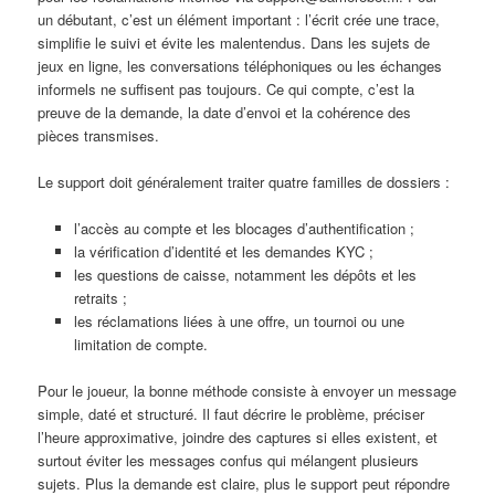
un débutant, c’est un élément important : l’écrit crée une trace,
simplifie le suivi et évite les malentendus. Dans les sujets de
jeux en ligne, les conversations téléphoniques ou les échanges
informels ne suffisent pas toujours. Ce qui compte, c’est la
preuve de la demande, la date d’envoi et la cohérence des
pièces transmises.
Le support doit généralement traiter quatre familles de dossiers :
l’accès au compte et les blocages d’authentification ;
la vérification d’identité et les demandes KYC ;
les questions de caisse, notamment les dépôts et les
retraits ;
les réclamations liées à une offre, un tournoi ou une
limitation de compte.
Pour le joueur, la bonne méthode consiste à envoyer un message
simple, daté et structuré. Il faut décrire le problème, préciser
l’heure approximative, joindre des captures si elles existent, et
surtout éviter les messages confus qui mélangent plusieurs
sujets. Plus la demande est claire, plus le support peut répondre