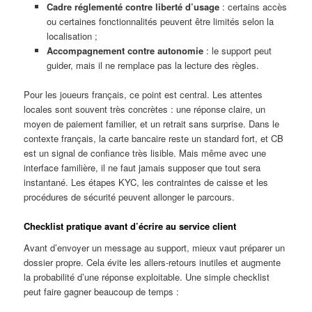
Cadre réglementé contre liberté d’usage
: certains accès
ou certaines fonctionnalités peuvent être limités selon la
localisation ;
Accompagnement contre autonomie
: le support peut
guider, mais il ne remplace pas la lecture des règles.
Pour les joueurs français, ce point est central. Les attentes
locales sont souvent très concrètes : une réponse claire, un
moyen de paiement familier, et un retrait sans surprise. Dans le
contexte français, la carte bancaire reste un standard fort, et CB
est un signal de confiance très lisible. Mais même avec une
interface familière, il ne faut jamais supposer que tout sera
instantané. Les étapes KYC, les contraintes de caisse et les
procédures de sécurité peuvent allonger le parcours.
Checklist pratique avant d’écrire au service client
Avant d’envoyer un message au support, mieux vaut préparer un
dossier propre. Cela évite les allers-retours inutiles et augmente
la probabilité d’une réponse exploitable. Une simple checklist
peut faire gagner beaucoup de temps :