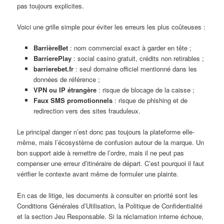
pas toujours explicites.
Voici une grille simple pour éviter les erreurs les plus coûteuses :
BarrièreBet
: nom commercial exact à garder en tête ;
BarrierePlay
: social casino gratuit, crédits non retirables ;
barrierebet.fr
: seul domaine officiel mentionné dans les
données de référence ;
VPN ou IP étrangère
: risque de blocage de la caisse ;
Faux SMS promotionnels
: risque de phishing et de
redirection vers des sites frauduleux.
Le principal danger n’est donc pas toujours la plateforme elle-
même, mais l’écosystème de confusion autour de la marque. Un
bon support aide à remettre de l’ordre, mais il ne peut pas
compenser une erreur d’itinéraire de départ. C’est pourquoi il faut
vérifier le contexte avant même de formuler une plainte.
En cas de litige, les documents à consulter en priorité sont les
Conditions Générales d’Utilisation, la Politique de Confidentialité
et la section Jeu Responsable. Si la réclamation interne échoue,