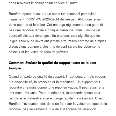
sans renvoyer le dossier d’un service à l’autre.
Barrière repose aussi sur un socle institutionnel particulier :
l’agrément n°0051-PS-2020-09-14 délivré par l’ANJ couvre les
paris sportifs et le poker. Cet ancrage réglementaire ne garantit
pas une réponse rapide à chaque demande, mais il donne un
cadre officiel aux échanges. En pratique, cela signifie que les
litiges sérieux ne devraient jamais être traités comme de simples
discussions commerciales : ils doivent suivre les documents
officiels et les voies de recours prévues.
Comment évaluer la qualité du support sans se laisser
tromper
Quand on parle de qualité du support, il faut séparer trois choses
: la disponibilité, la précision et la résolution. Un support peut
répondre vite mais donner une réponse vague. Il peut aussi être
lent mais très utile. Pour un débutant, la seconde option peut
parfois être préférable à un échange rapide mais inexact. Chez
Barrière, l’évaluation doit donc se faire sur la valeur pratique de la
réponse, pas seulement sur le délai d’accusé de réception.