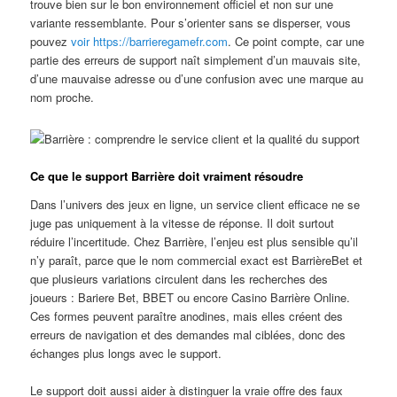
trouve bien sur le bon environnement officiel et non sur une
variante ressemblante. Pour s’orienter sans se disperser, vous
pouvez
voir https://barrieregamefr.com
. Ce point compte, car une
partie des erreurs de support naît simplement d’un mauvais site,
d’une mauvaise adresse ou d’une confusion avec une marque au
nom proche.
Ce que le support Barrière doit vraiment résoudre
Dans l’univers des jeux en ligne, un service client efficace ne se
juge pas uniquement à la vitesse de réponse. Il doit surtout
réduire l’incertitude. Chez Barrière, l’enjeu est plus sensible qu’il
n’y paraît, parce que le nom commercial exact est BarrièreBet et
que plusieurs variations circulent dans les recherches des
joueurs : Bariere Bet, BBET ou encore Casino Barrière Online.
Ces formes peuvent paraître anodines, mais elles créent des
erreurs de navigation et des demandes mal ciblées, donc des
échanges plus longs avec le support.
Le support doit aussi aider à distinguer la vraie offre des faux