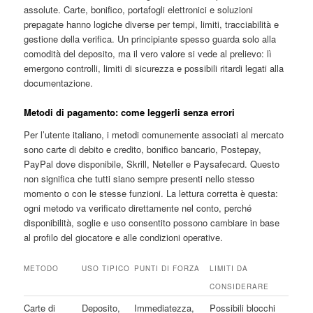
assolute. Carte, bonifico, portafogli elettronici e soluzioni
prepagate hanno logiche diverse per tempi, limiti, tracciabilità e
gestione della verifica. Un principiante spesso guarda solo alla
comodità del deposito, ma il vero valore si vede al prelievo: lì
emergono controlli, limiti di sicurezza e possibili ritardi legati alla
documentazione.
Metodi di pagamento: come leggerli senza errori
Per l’utente italiano, i metodi comunemente associati al mercato
sono carte di debito e credito, bonifico bancario, Postepay,
PayPal dove disponibile, Skrill, Neteller e Paysafecard. Questo
non significa che tutti siano sempre presenti nello stesso
momento o con le stesse funzioni. La lettura corretta è questa:
ogni metodo va verificato direttamente nel conto, perché
disponibilità, soglie e uso consentito possono cambiare in base
al profilo del giocatore e alle condizioni operative.
METODO
USO TIPICO
PUNTI DI FORZA
LIMITI DA
CONSIDERARE
Carte di
Deposito,
Immediatezza,
Possibili blocchi