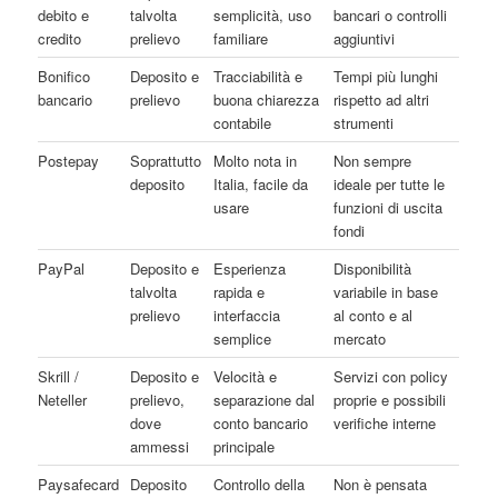
debito e
talvolta
semplicità, uso
bancari o controlli
credito
prelievo
familiare
aggiuntivi
Bonifico
Deposito e
Tracciabilità e
Tempi più lunghi
bancario
prelievo
buona chiarezza
rispetto ad altri
contabile
strumenti
Postepay
Soprattutto
Molto nota in
Non sempre
deposito
Italia, facile da
ideale per tutte le
usare
funzioni di uscita
fondi
PayPal
Deposito e
Esperienza
Disponibilità
talvolta
rapida e
variabile in base
prelievo
interfaccia
al conto e al
semplice
mercato
Skrill /
Deposito e
Velocità e
Servizi con policy
Neteller
prelievo,
separazione dal
proprie e possibili
dove
conto bancario
verifiche interne
ammessi
principale
Paysafecard
Deposito
Controllo della
Non è pensata