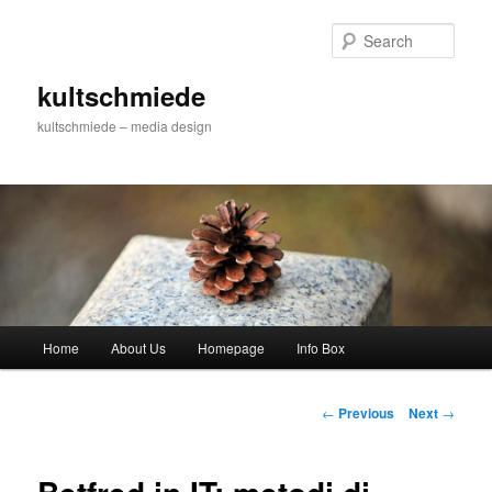
Skip
to
Sear
primary
content
kultschmiede
kultschmiede – media design
Main
Home
About Us
Homepage
Info Box
menu
Post
←
Previous
Next
→
navigation