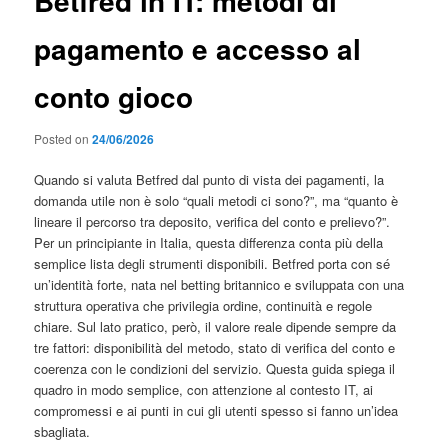
Betfred in IT: metodi di
pagamento e accesso al
conto gioco
Posted on
24/06/2026
Quando si valuta Betfred dal punto di vista dei pagamenti, la
domanda utile non è solo “quali metodi ci sono?”, ma “quanto è
lineare il percorso tra deposito, verifica del conto e prelievo?”.
Per un principiante in Italia, questa differenza conta più della
semplice lista degli strumenti disponibili. Betfred porta con sé
un’identità forte, nata nel betting britannico e sviluppata con una
struttura operativa che privilegia ordine, continuità e regole
chiare. Sul lato pratico, però, il valore reale dipende sempre da
tre fattori: disponibilità del metodo, stato di verifica del conto e
coerenza con le condizioni del servizio. Questa guida spiega il
quadro in modo semplice, con attenzione al contesto IT, ai
compromessi e ai punti in cui gli utenti spesso si fanno un’idea
sbagliata.