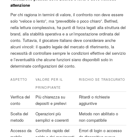
attenzione
Per chi ragiona in termini di valore, il confronto non deve essere
solo “veloce o lento”, ma “prevedibile o poco chiaro”. Betfred,
nella lettura complessiva, ha punti di forza legati alla struttura del
brand, alla stabilità operativa e a un’impostazione ordinata del
conto. Tuttavia, il giocatore italiano deve considerare anche
alcuni vincoli: il quadro legale del mercato di riferimento, la
necessità di controllare sempre le condizioni effettive del servizio
e l’eventualità che alcune funzioni siano disponibili solo in
determinate configurazioni del conto.
ASPETTO
VALORE PER IL
RISCHIO SE TRASCURATO
PRINCIPIANTE
Verifica del
Più chiarezza su
Ritardi o richieste
conto
depositi e prelievi
aggiuntive
Scelta del
Operazioni più
Metodo non abilitato o
metodo
semplici e coerenti
non compatibile
Accesso da
Controllo rapido del
Errori di login o accesso
mobile
saldo e dei movimenti
da dispositivo nuovo