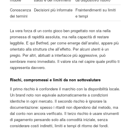
Conoscenza
Decisioni più informate
Fraintendimenti su limiti
dei termini
e tempi
La vera forza di un conto gioco ben progettato non sta nella
promessa di rapidità assoluta, ma nella capacità di restare
leggibile. E qui Betfred, per come emerge dall’analisi, appare più
orientato alla struttura che all’effetto. Per alcuni utenti è un
pregio. Per altri, abituati a interfacce più aggressive, può
sembrare meno immediato. Il valore sta nel capire quale profilo ti
rappresenta davvero.
Rischi, compromessi e limiti da non sottovalutare
Il primo rischio è confondere il marchio con la disponibilità locale.
Un brand noto non equivale automaticamente a condizioni
identiche in ogni mercato. Il secondo rischio è ignorare la
documentazione: spesso i ritardi non dipendono dal metodo, ma
dal conto non ancora verificato. Il terzo rischio è usare strumenti
di pagamento pensando solo alla comodità iniziale, senza
considerare costi indiretti, limiti e tempi di ritorno dei fondi.