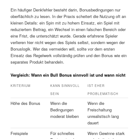
Ein häufiger Denkfehler besteht darin, Bonusbedingungen nur
oberflächlich zu lesen. In der Praxis scheitert die Nutzung oft an
kleinen Details: ein Spin mit zu hohem Einsatz, ein Spiel mit
reduziertem Beitrag, ein Wechsel in einen falschen Bereich oder
eine Frist, die unterschätzt wurde. Gerade erfahrene Spieler
verlieren hier nicht wegen des Spiels selbst, sondern wegen der
Bonuslogik. Wer das vermeiden will, sollte vor dem ersten
Einsatz das Regelwerk vollständig prüfen und den Bonus wie ein
separates Produkt behandeln.
Vergleich: Wann ein Bull Bonus sinnvoll ist und wann nicht
KRITERIUM
KANN SINNVOLL
IST EHER
SEIN
PROBLEMATISCH
Höhe des Bonus
Wenn die
Wenn die
Bedingungen
Freischaltung
moderat bleiben
unrealistisch lang
dauert
Freispiele
Für schnelles
Wenn Gewinne stark