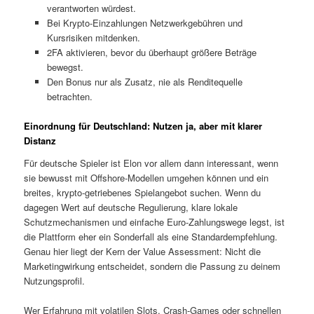
verantworten würdest.
Bei Krypto-Einzahlungen Netzwerkgebühren und
Kursrisiken mitdenken.
2FA aktivieren, bevor du überhaupt größere Beträge
bewegst.
Den Bonus nur als Zusatz, nie als Renditequelle
betrachten.
Einordnung für Deutschland: Nutzen ja, aber mit klarer
Distanz
Für deutsche Spieler ist Elon vor allem dann interessant, wenn
sie bewusst mit Offshore-Modellen umgehen können und ein
breites, krypto-getriebenes Spielangebot suchen. Wenn du
dagegen Wert auf deutsche Regulierung, klare lokale
Schutzmechanismen und einfache Euro-Zahlungswege legst, ist
die Plattform eher ein Sonderfall als eine Standardempfehlung.
Genau hier liegt der Kern der Value Assessment: Nicht die
Marketingwirkung entscheidet, sondern die Passung zu deinem
Nutzungsprofil.
Wer Erfahrung mit volatilen Slots, Crash-Games oder schnellen