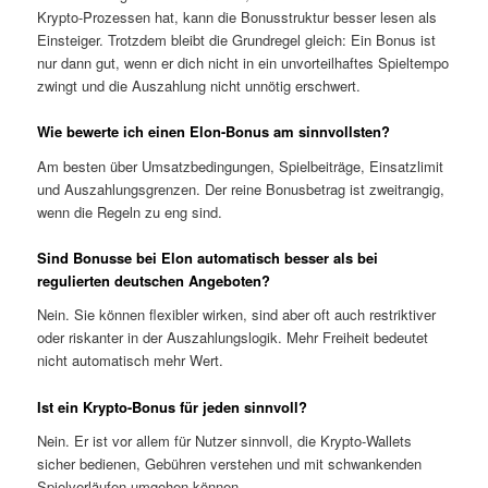
Krypto-Prozessen hat, kann die Bonusstruktur besser lesen als
Einsteiger. Trotzdem bleibt die Grundregel gleich: Ein Bonus ist
nur dann gut, wenn er dich nicht in ein unvorteilhaftes Spieltempo
zwingt und die Auszahlung nicht unnötig erschwert.
Wie bewerte ich einen Elon-Bonus am sinnvollsten?
Am besten über Umsatzbedingungen, Spielbeiträge, Einsatzlimit
und Auszahlungsgrenzen. Der reine Bonusbetrag ist zweitrangig,
wenn die Regeln zu eng sind.
Sind Bonusse bei Elon automatisch besser als bei
regulierten deutschen Angeboten?
Nein. Sie können flexibler wirken, sind aber oft auch restriktiver
oder riskanter in der Auszahlungslogik. Mehr Freiheit bedeutet
nicht automatisch mehr Wert.
Ist ein Krypto-Bonus für jeden sinnvoll?
Nein. Er ist vor allem für Nutzer sinnvoll, die Krypto-Wallets
sicher bedienen, Gebühren verstehen und mit schwankenden
Spielverläufen umgehen können.