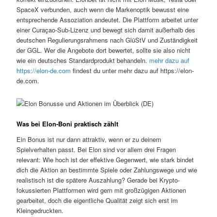
SpaceX verbunden, auch wenn die Markenoptik bewusst eine
entsprechende Assoziation andeutet. Die Plattform arbeitet unter
einer Curaçao-Sub-Lizenz und bewegt sich damit außerhalb des
deutschen Regulierungsrahmens nach GlüStV und Zuständigkeit
der GGL. Wer die Angebote dort bewertet, sollte sie also nicht
wie ein deutsches Standardprodukt behandeln.
mehr dazu auf
https://elon-de.com
findest du unter mehr dazu auf https://elon-
de.com.
Was bei Elon-Boni praktisch zählt
Ein Bonus ist nur dann attraktiv, wenn er zu deinem
Spielverhalten passt. Bei Elon sind vor allem drei Fragen
relevant: Wie hoch ist der effektive Gegenwert, wie stark bindet
dich die Aktion an bestimmte Spiele oder Zahlungswege und wie
realistisch ist die spätere Auszahlung? Gerade bei Krypto-
fokussierten Plattformen wird gern mit großzügigen Aktionen
gearbeitet, doch die eigentliche Qualität zeigt sich erst im
Kleingedruckten.