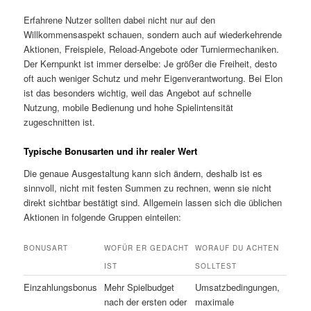
Erfahrene Nutzer sollten dabei nicht nur auf den
Willkommensaspekt schauen, sondern auch auf wiederkehrende
Aktionen, Freispiele, Reload-Angebote oder Turniermechaniken.
Der Kernpunkt ist immer derselbe: Je größer die Freiheit, desto
oft auch weniger Schutz und mehr Eigenverantwortung. Bei Elon
ist das besonders wichtig, weil das Angebot auf schnelle
Nutzung, mobile Bedienung und hohe Spielintensität
zugeschnitten ist.
Typische Bonusarten und ihr realer Wert
Die genaue Ausgestaltung kann sich ändern, deshalb ist es
sinnvoll, nicht mit festen Summen zu rechnen, wenn sie nicht
direkt sichtbar bestätigt sind. Allgemein lassen sich die üblichen
Aktionen in folgende Gruppen einteilen:
BONUSART
WOFÜR ER GEDACHT
WORAUF DU ACHTEN
IST
SOLLTEST
Einzahlungsbonus
Mehr Spielbudget
Umsatzbedingungen,
nach der ersten oder
maximale