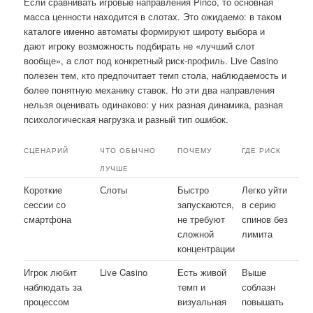
Если сравнивать игровые направления Pinco, то основная
масса ценности находится в слотах. Это ожидаемо: в таком
каталоге именно автоматы формируют широту выбора и
дают игроку возможность подбирать не «лучший слот
вообще», а слот под конкретный риск-профиль. Live Casino
полезен тем, кто предпочитает темп стола, наблюдаемость и
более понятную механику ставок. Но эти два направления
нельзя оценивать одинаково: у них разная динамика, разная
психологическая нагрузка и разный тип ошибок.
СЦЕНАРИЙ
ЧТО ОБЫЧНО
ПОЧЕМУ
ГДЕ РИСК
ЛУЧШЕ
Короткие
Слоты
Быстро
Легко уйти
сессии со
запускаются,
в серию
смартфона
не требуют
спинов без
сложной
лимита
концентрации
Игрок любит
Live Casino
Есть живой
Выше
наблюдать за
темп и
соблазн
процессом
визуальная
повышать