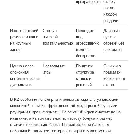
прозрачность
ставку
после
каждой
раздачи
Ищете высокий
Слоты с
Подходят
Длинные
разброс и шанс
высокой
под
пустые
на крупный
волатильностью
агрессивную
отрезки без
занос
модель
выигрыша
банкролла
Нужна более
Настольные
Понятнее
Ошибки в
спокойная
игры
структура
правилах
математическая
ставок и
конкретного
дисциплина
решений
стола
В KZ особенно популярны игровые автоматы с узнаваемой
механикой: «книги», фруктовые тайтлы, игры с бонусными
раундами и краш-форматы. Но опытный игрок смотрит не на
название, а на волатильность, частоту бонуса и размер
ставки относительно банка. Например, если банкролл
небольшой, логичнее тестировать игры с более мягкой