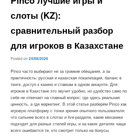
Pinco лучшие игры и
слоты (KZ):
сравнительный разбор
для игроков в Казахстане
Posted on
24/06/2026
Pinco часто выбирают не за громкие обещания, а за
практичность: русская и казахская локализация, баланс в
тенге, доступ к казино и ставкам в одном аккаунте. Для
игроков в Кзахстане это звучит удобно, но удобство само по
себе не отвечает на главный вопрос: где здесь реальная
ценность, а где маркетинг. В этой статье разберём Pinco как
игровую платформу с точки зрения опытного пользователя:
что сильнее всего в слотах и live-разделе, какие механики
подходят для разных стилей игры, и на каких деталях чаще
всего ошибаются те, кто смотрит только на бонусы.