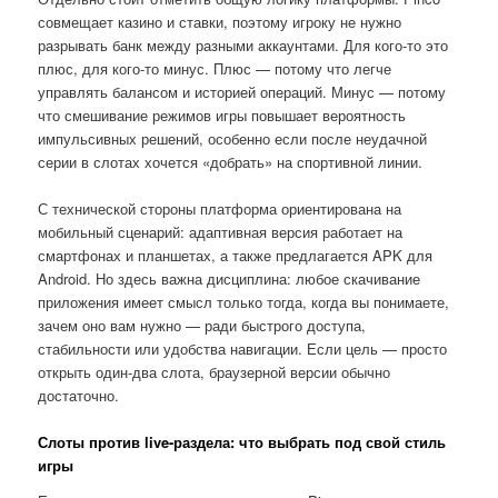
совмещает казино и ставки, поэтому игроку не нужно
разрывать банк между разными аккаунтами. Для кого-то это
плюс, для кого-то минус. Плюс — потому что легче
управлять балансом и историей операций. Минус — потому
что смешивание режимов игры повышает вероятность
импульсивных решений, особенно если после неудачной
серии в слотах хочется «добрать» на спортивной линии.
С технической стороны платформа ориентирована на
мобильный сценарий: адаптивная версия работает на
смартфонах и планшетах, а также предлагается APK для
Android. Но здесь важна дисциплина: любое скачивание
приложения имеет смысл только тогда, когда вы понимаете,
зачем оно вам нужно — ради быстрого доступа,
стабильности или удобства навигации. Если цель — просто
открыть один-два слота, браузерной версии обычно
достаточно.
Слоты против live-раздела: что выбрать под свой стиль
игры