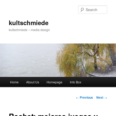
Skip
to
Sear
primary
content
kultschmiede
kultschmiede – media design
Main
Home
About Us
Homepage
Info Box
menu
Post
←
Previous
Next
→
navigation