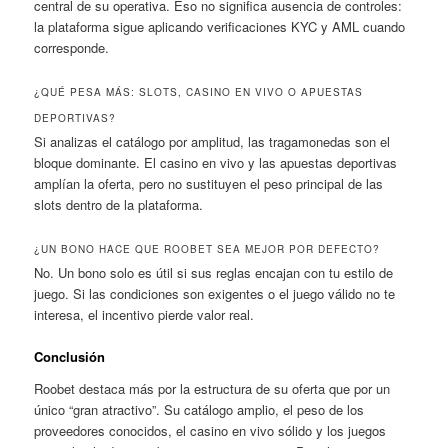
central de su operativa. Eso no significa ausencia de controles:
la plataforma sigue aplicando verificaciones KYC y AML cuando
corresponde.
¿QUÉ PESA MÁS: SLOTS, CASINO EN VIVO O APUESTAS
DEPORTIVAS?
Si analizas el catálogo por amplitud, las tragamonedas son el
bloque dominante. El casino en vivo y las apuestas deportivas
amplían la oferta, pero no sustituyen el peso principal de las
slots dentro de la plataforma.
¿UN BONO HACE QUE ROOBET SEA MEJOR POR DEFECTO?
No. Un bono solo es útil si sus reglas encajan con tu estilo de
juego. Si las condiciones son exigentes o el juego válido no te
interesa, el incentivo pierde valor real.
Conclusión
Roobet destaca más por la estructura de su oferta que por un
único “gran atractivo”. Su catálogo amplio, el peso de los
proveedores conocidos, el casino en vivo sólido y los juegos