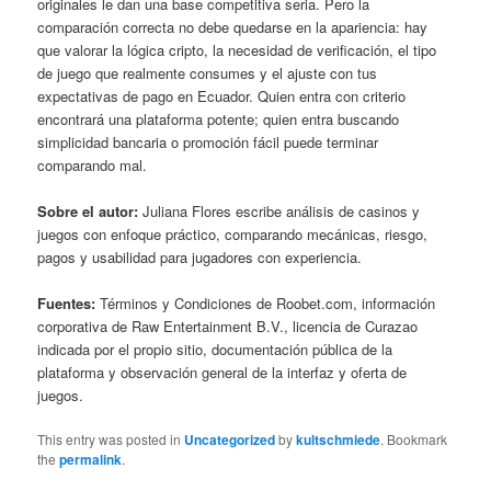
originales le dan una base competitiva seria. Pero la
comparación correcta no debe quedarse en la apariencia: hay
que valorar la lógica cripto, la necesidad de verificación, el tipo
de juego que realmente consumes y el ajuste con tus
expectativas de pago en Ecuador. Quien entra con criterio
encontrará una plataforma potente; quien entra buscando
simplicidad bancaria o promoción fácil puede terminar
comparando mal.
Sobre el autor:
Juliana Flores escribe análisis de casinos y
juegos con enfoque práctico, comparando mecánicas, riesgo,
pagos y usabilidad para jugadores con experiencia.
Fuentes:
Términos y Condiciones de Roobet.com, información
corporativa de Raw Entertainment B.V., licencia de Curazao
indicada por el propio sitio, documentación pública de la
plataforma y observación general de la interfaz y oferta de
juegos.
This entry was posted in
Uncategorized
by
kultschmiede
. Bookmark
the
permalink
.