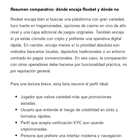
Resumen comparativo: dónde encaja Roobet y dónde no
Roobet encaja bien si buscas una plataforma con gran variedad,
foco fuerte en tragamonedas, opciones de casino en vivo de alto
nivel y una capa adicional de juegos originales. También encaja
si ya estás cómodo con cripto y prefieres una operativa digital
rápida. En cambio, encaja menos si tu prioridad absoluta son
métodos bancarios locales, depósitos tradicionales o un entorno
centrado en pagos convencionales. En ese caso, la comparación
con otros operadores debe hacerse por funcionalidad práctica, no
por reputación general.
Para una lectura breve, esta lista resume el perfil ideal:
Jugador que valora variedad más que promociones
aisladas.
Usuario que entiende el riesgo de volatilidad en slots y
formatos rápidos.
Perfil que acepta verificación KYC aun usando
criptomonedas.
Persona que prefiere una interfaz moderna y navegación