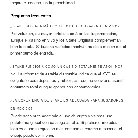
mejora el acceso, no la probabilidad.
Preguntas frecuentes
¿STAKE DESTACA MÁS POR SLOTS O POR CASINO EN VIVO?
Por volumen, su mayor fortaleza está en las tragamonedas,
aunque el casino en vivo y los Stake Originals complementan
bien la oferta. Si buscas variedad masiva, las slots suelen ser el
primer punto de entrada.
¿STAKE FUNCIONA COMO UN CASINO TOTALMENTE ANÓNIMO?
No. La información estable disponible indica que el KYC es
obligatorio para depósitos y retiros, así que no conviene asumir
anonimato total aunque operes con criptomonedas.
¿LA EXPERIENCIA DE STAKE ES ADECUADA PARA JUGADORES
EN MÉXICO?
Puede serlo si te acomoda el uso de cripto y valoras una
plataforma global con catálogo amplio. Si prefieres métodos
locales o una integración más cercana al entorno mexicano, el
encaje puede ser menor.