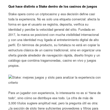
Qué hace distinto a Stake dentro de los casinos de juegos
Stake opera como un criptocasino y esa decisión define casi
toda la experiencia. No es solo una etiqueta comercial: afecta la
forma en que el usuario se registra, deposita, verifica su
identidad y percibe la velocidad general del sitio. Fundada en
2017, la marca se posicionó con mucha visibilidad internacional
y con una identidad muy ligada al entretenimiento digital de alto
perfil. En términos de producto, su fortaleza no está en copiar la
estructura clásica de un casino tradicional, sino en organizar una
oferta grande alrededor de navegación rápida, diseño limpio y un
catálogo que combina tragamonedas, casino en vivo y juegos
propios.
Para un jugador con experiencia, lo interesante no es si “tiene de
todo”, sino cómo se distribuye ese todo. La cifra de más de
3,000 títulos sugiere amplitud real, pero la pregunta útil es otra:
¿la sección de slots tiene suficientes proveedores y filtros para