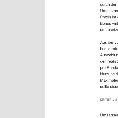
durch den
Umsatzanf
Praxis ist
Bonus wirk
umzusetze
Aus der vo
bestimmten
Auszahlung
den realis
pro Runde 
Nutzung de
Maximalein
sollte die
KRITERIUM
Umsatzan