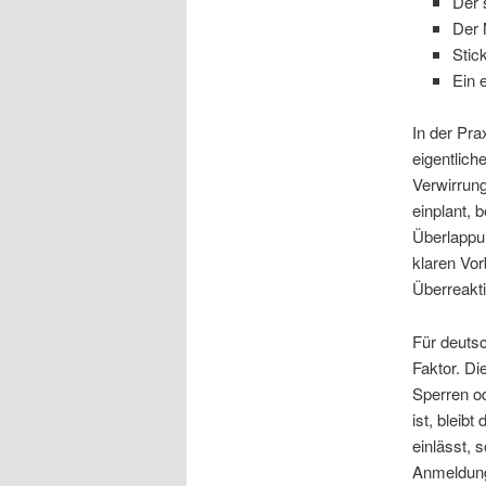
Der 
Der 
Stic
Ein 
In der Pra
eigentlic
Verwirrung
einplant, 
Überlappu
klaren Vor
Überreakti
Für deutsc
Faktor. Di
Sperren od
ist, bleib
einlässt, 
Anmeldung