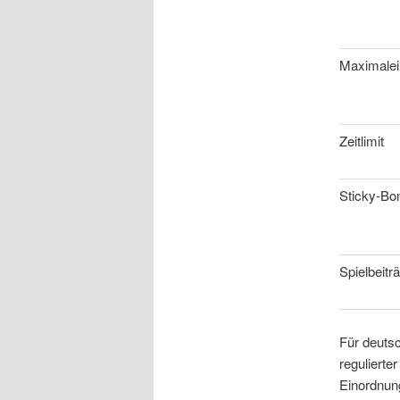
Maximalei
Zeitlimit
Sticky-Bo
Spielbeitr
Für deutsc
reguliert
Einordnung