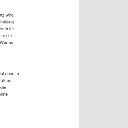
tz wird
nhaltung
isch für
ern die
 Wer es
ibt aber im
rößten
 der
ohne