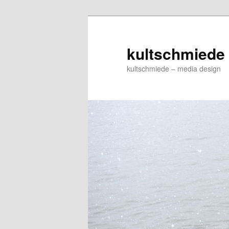
Skip
to
primary
kultschmiede
content
kultschmiede – media design