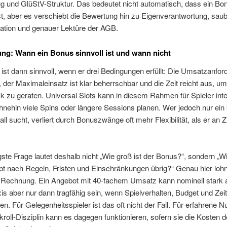
 und GlüStV-Struktur. Das bedeutet nicht automatisch, dass ein Bo
st, aber es verschiebt die Bewertung hin zu Eigenverantwortung, sau
tion und genauer Lektüre der AGB.
ng: Wann ein Bonus sinnvoll ist und wann nicht
ist dann sinnvoll, wenn er drei Bedingungen erfüllt: Die Umsatzanford
h, der Maximaleinsatz ist klar beherrschbar und die Zeit reicht aus, um
k zu geraten. Universal Slots kann in diesem Rahmen für Spieler int
ohnehin viele Spins oder längere Sessions planen. Wer jedoch nur ein
vall sucht, verliert durch Bonuszwänge oft mehr Flexibilität, als er an 
gste Frage lautet deshalb nicht „Wie groß ist der Bonus?“, sondern „Wi
bt nach Regeln, Fristen und Einschränkungen übrig?“ Genau hier lohn
 Rechnung. Ein Angebot mit 40-fachem Umsatz kann nominell stark
xis aber nur dann tragfähig sein, wenn Spielverhalten, Budget und Ze
n. Für Gelegenheitsspieler ist das oft nicht der Fall. Für erfahrene N
kroll-Disziplin kann es dagegen funktionieren, sofern sie die Kosten