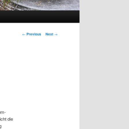
Post
←
Previous
Next
→
navigation
aum-
cht die
g