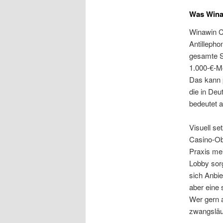
Was Wina
Winawin C
Antillepho
gesamte S
1.000-€-M
Das kann p
die in Deut
bedeutet a
Visuell se
Casino-Obe
Praxis mei
Lobby sorg
sich Anbie
aber eine 
Wer gern a
zwangsläuf