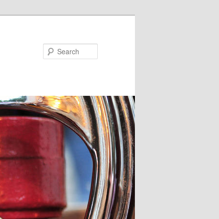
Search