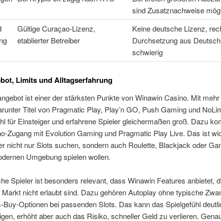
sind Zusatznachweise mögl
d
Gültige Curaçao-Lizenz,
Keine deutsche Lizenz, rech
ng
etablierter Betreiber
Durchsetzung aus Deutsch
schwierig
bot, Limits und Alltagserfahrung
ngebot ist einer der stärksten Punkte von Winawin Casino. Mit mehr 
arunter Titel von Pragmatic Play, Play’n GO, Push Gaming und NoLimit
l für Einsteiger und erfahrene Spieler gleichermaßen groß. Dazu ko
o-Zugang mit Evolution Gaming und Pragmatic Play Live. Das ist wich
zer nicht nur Slots suchen, sondern auch Roulette, Blackjack oder 
modernen Umgebung spielen wollen.
he Spieler ist besonders relevant, dass Winawin Features anbietet, d
n Markt nicht erlaubt sind. Dazu gehören Autoplay ohne typische Zw
-Buy-Optionen bei passenden Slots. Das kann das Spielgefühl deutli
gen, erhöht aber auch das Risiko, schneller Geld zu verlieren. Genau