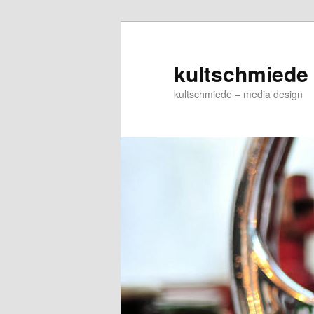
Skip
to
primary
kultschmiede
content
kultschmiede – media design