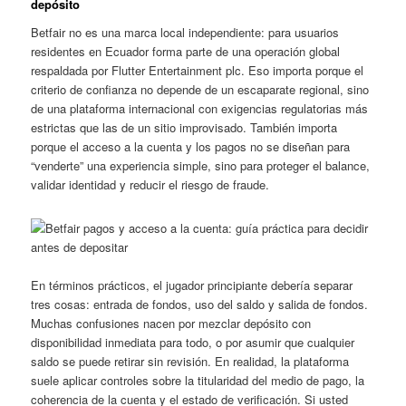
depósito
Betfair no es una marca local independiente: para usuarios
residentes en Ecuador forma parte de una operación global
respaldada por Flutter Entertainment plc. Eso importa porque el
criterio de confianza no depende de un escaparate regional, sino
de una plataforma internacional con exigencias regulatorias más
estrictas que las de un sitio improvisado. También importa
porque el acceso a la cuenta y los pagos no se diseñan para
“venderte” una experiencia simple, sino para proteger el balance,
validar identidad y reducir el riesgo de fraude.
En términos prácticos, el jugador principiante debería separar
tres cosas: entrada de fondos, uso del saldo y salida de fondos.
Muchas confusiones nacen por mezclar depósito con
disponibilidad inmediata para todo, o por asumir que cualquier
saldo se puede retirar sin revisión. En realidad, la plataforma
suele aplicar controles sobre la titularidad del medio de pago, la
coherencia de la cuenta y el estado de verificación. Si usted