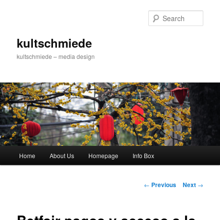
Skip
to
Sear
primary
content
kultschmiede
kultschmiede – media design
Main
Home
About Us
Homepage
Info Box
menu
Post
←
Previous
Next
→
navigation