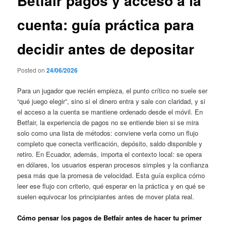
Betfair pagos y acceso a la
cuenta: guía práctica para
decidir antes de depositar
Posted on
24/06/2026
Para un jugador que recién empieza, el punto crítico no suele ser
“qué juego elegir”, sino si el dinero entra y sale con claridad, y si
el acceso a la cuenta se mantiene ordenado desde el móvil. En
Betfair, la experiencia de pagos no se entiende bien si se mira
solo como una lista de métodos: conviene verla como un flujo
completo que conecta verificación, depósito, saldo disponible y
retiro. En Ecuador, además, importa el contexto local: se opera
en dólares, los usuarios esperan procesos simples y la confianza
pesa más que la promesa de velocidad. Esta guía explica cómo
leer ese flujo con criterio, qué esperar en la práctica y en qué se
suelen equivocar los principiantes antes de mover plata real.
Cómo pensar los pagos de Betfair antes de hacer tu primer