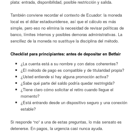
plata: entrada, disponibilidad, posible restricción y salida.
También conviene recordar el contexto de Ecuador: la moneda
local es el dólar estadounidense, así que el cálculo es más
simple, pero eso no elimina la necesidad de revisar políticas de
banco, límites internos y posibles demoras administrativas. La
sencillez de la moneda no sustituye la disciplina del método.
Checklist para principiantes: antes de depositar en Betfair
¿La cuenta está a su nombre y con datos coherentes?
¿El método de pago es compatible y de titularidad propia?
¿Usted entiende si hay alguna promoción activa?
¿Sabe qué parte del saldo podría quedar restringida?
¿Tiene claro cómo solicitar el retiro cuando llegue el
momento?
¿Está entrando desde un dispositivo seguro y una conexión
estable?
Si responde “no” a una de estas preguntas, lo más sensato es
detenerse. En pagos, la urgencia casi nunca ayuda.