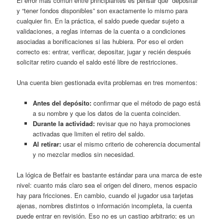
El error más común entre principiantes es pensar que “depositar”
y “tener fondos disponibles” son exactamente lo mismo para
cualquier fin. En la práctica, el saldo puede quedar sujeto a
validaciones, a reglas internas de la cuenta o a condiciones
asociadas a bonificaciones si las hubiera. Por eso el orden
correcto es: entrar, verificar, depositar, jugar y recién después
solicitar retiro cuando el saldo esté libre de restricciones.
Una cuenta bien gestionada evita problemas en tres momentos:
Antes del depósito:
confirmar que el método de pago está
a su nombre y que los datos de la cuenta coinciden.
Durante la actividad:
revisar que no haya promociones
activadas que limiten el retiro del saldo.
Al retirar:
usar el mismo criterio de coherencia documental
y no mezclar medios sin necesidad.
La lógica de Betfair es bastante estándar para una marca de este
nivel: cuanto más claro sea el origen del dinero, menos espacio
hay para fricciones. En cambio, cuando el jugador usa tarjetas
ajenas, nombres distintos o información incompleta, la cuenta
puede entrar en revisión. Eso no es un castigo arbitrario; es un