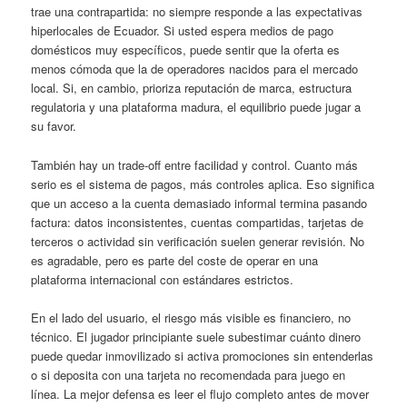
trae una contrapartida: no siempre responde a las expectativas
hiperlocales de Ecuador. Si usted espera medios de pago
domésticos muy específicos, puede sentir que la oferta es
menos cómoda que la de operadores nacidos para el mercado
local. Si, en cambio, prioriza reputación de marca, estructura
regulatoria y una plataforma madura, el equilibrio puede jugar a
su favor.
También hay un trade-off entre facilidad y control. Cuanto más
serio es el sistema de pagos, más controles aplica. Eso significa
que un acceso a la cuenta demasiado informal termina pasando
factura: datos inconsistentes, cuentas compartidas, tarjetas de
terceros o actividad sin verificación suelen generar revisión. No
es agradable, pero es parte del coste de operar en una
plataforma internacional con estándares estrictos.
En el lado del usuario, el riesgo más visible es financiero, no
técnico. El jugador principiante suele subestimar cuánto dinero
puede quedar inmovilizado si activa promociones sin entenderlas
o si deposita con una tarjeta no recomendada para juego en
línea. La mejor defensa es leer el flujo completo antes de mover