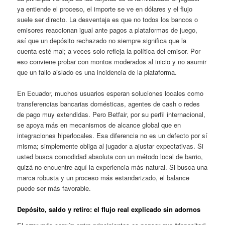
ya entiende el proceso, el importe se ve en dólares y el flujo
suele ser directo. La desventaja es que no todos los bancos o
emisores reaccionan igual ante pagos a plataformas de juego,
así que un depósito rechazado no siempre significa que la
cuenta esté mal; a veces solo refleja la política del emisor. Por
eso conviene probar con montos moderados al inicio y no asumir
que un fallo aislado es una incidencia de la plataforma.
En Ecuador, muchos usuarios esperan soluciones locales como
transferencias bancarias domésticas, agentes de cash o redes
de pago muy extendidas. Pero Betfair, por su perfil internacional,
se apoya más en mecanismos de alcance global que en
integraciones hiperlocales. Esa diferencia no es un defecto por sí
misma; simplemente obliga al jugador a ajustar expectativas. Si
usted busca comodidad absoluta con un método local de barrio,
quizá no encuentre aquí la experiencia más natural. Si busca una
marca robusta y un proceso más estandarizado, el balance
puede ser más favorable.
Depósito, saldo y retiro: el flujo real explicado sin adornos