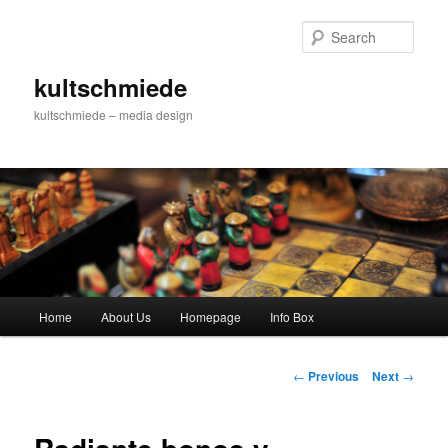
Skip
to
Sear
primary
content
kultschmiede
kultschmiede – media design
Main
Home
About Us
Homepage
Info Box
menu
Post
←
Previous
Next
→
navigation