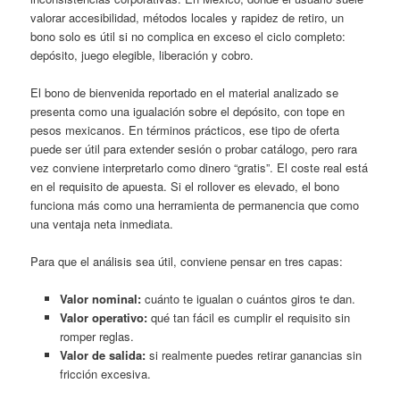
valorar accesibilidad, métodos locales y rapidez de retiro, un
bono solo es útil si no complica en exceso el ciclo completo:
depósito, juego elegible, liberación y cobro.
El bono de bienvenida reportado en el material analizado se
presenta como una igualación sobre el depósito, con tope en
pesos mexicanos. En términos prácticos, ese tipo de oferta
puede ser útil para extender sesión o probar catálogo, pero rara
vez conviene interpretarlo como dinero “gratis”. El coste real está
en el requisito de apuesta. Si el rollover es elevado, el bono
funciona más como una herramienta de permanencia que como
una ventaja neta inmediata.
Para que el análisis sea útil, conviene pensar en tres capas:
Valor nominal:
cuánto te igualan o cuántos giros te dan.
Valor operativo:
qué tan fácil es cumplir el requisito sin
romper reglas.
Valor de salida:
si realmente puedes retirar ganancias sin
fricción excesiva.