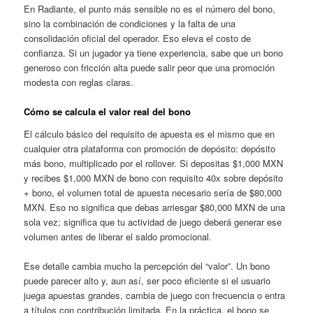
En Radiante, el punto más sensible no es el número del bono,
sino la combinación de condiciones y la falta de una
consolidación oficial del operador. Eso eleva el costo de
confianza. Si un jugador ya tiene experiencia, sabe que un bono
generoso con fricción alta puede salir peor que una promoción
modesta con reglas claras.
Cómo se calcula el valor real del bono
El cálculo básico del requisito de apuesta es el mismo que en
cualquier otra plataforma con promoción de depósito: depósito
más bono, multiplicado por el rollover. Si depositas $1,000 MXN
y recibes $1,000 MXN de bono con requisito 40x sobre depósito
+ bono, el volumen total de apuesta necesario sería de $80,000
MXN. Eso no significa que debas arriesgar $80,000 MXN de una
sola vez; significa que tu actividad de juego deberá generar ese
volumen antes de liberar el saldo promocional.
Ese detalle cambia mucho la percepción del “valor”. Un bono
puede parecer alto y, aun así, ser poco eficiente si el usuario
juega apuestas grandes, cambia de juego con frecuencia o entra
a títulos con contribución limitada. En la práctica, el bono se