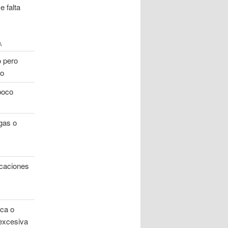
e falta
A
 pero
do
 poco
gas o
icaciones
ca o
excesiva