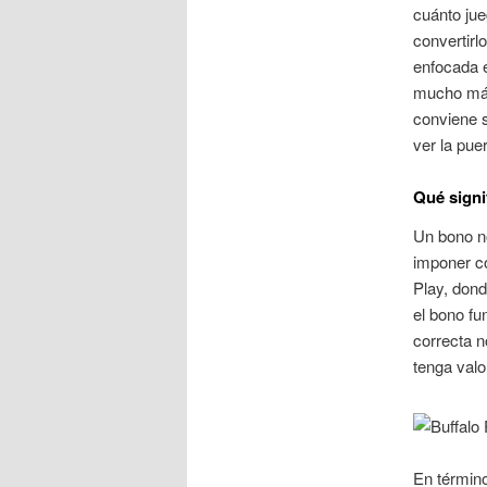
cuánto jueg
convertirl
enfocada e
mucho más d
conviene s
ver la pue
Qué signi
Un bono no
imponer c
Play, dond
el bono fu
correcta n
tenga valor
En término