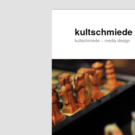
Skip
to
primary
kultschmiede
content
kultschmiede – media design