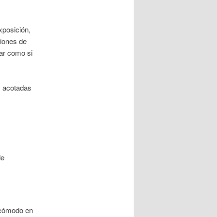
xposición,
ciones de
gar como si
s acotadas
de
r cómodo en