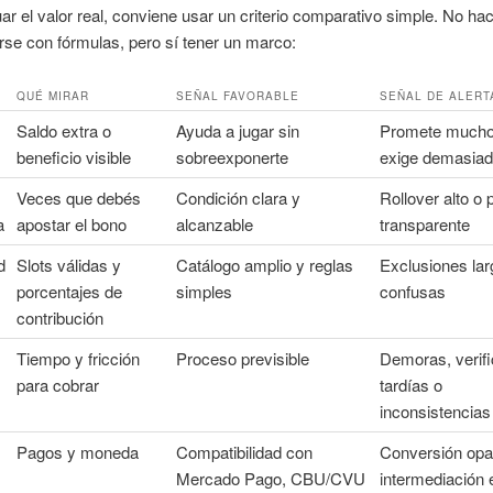
ar el valor real, conviene usar un criterio comparativo simple. No hac
se con fórmulas, pero sí tener un marco:
QUÉ MIRAR
SEÑAL FAVORABLE
SEÑAL DE ALERT
Saldo extra o
Ayuda a jugar sin
Promete mucho
beneficio visible
sobreexponerte
exige demasia
Veces que debés
Condición clara y
Rollover alto o
a
apostar el bono
alcanzable
transparente
d
Slots válidas y
Catálogo amplio y reglas
Exclusiones lar
porcentajes de
simples
confusas
contribución
Tiempo y fricción
Proceso previsible
Demoras, verif
para cobrar
tardías o
inconsistencias
Pagos y moneda
Compatibilidad con
Conversión opa
Mercado Pago, CBU/CVU
intermediación 