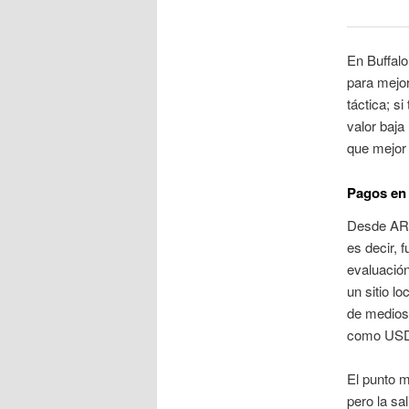
En Buffalo
para mejor
táctica; s
valor baja
que mejor 
Pagos en 
Desde AR, 
es decir, 
evaluación
un sitio lo
de medios
como USDT.
El punto m
pero la sa