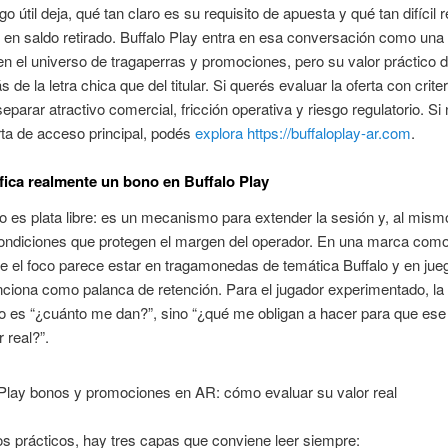
o útil deja, qué tan claro es su requisito de apuesta y qué tan difícil r
o en saldo retirado. Buffalo Play entra en esa conversación como un
n el universo de tragaperras y promociones, pero su valor práctico
e la letra chica que del titular. Si querés evaluar la oferta con criter
eparar atractivo comercial, fricción operativa y riesgo regulatorio. Si
rta de acceso principal, podés
explora https://buffaloplay-ar.com
.
fica realmente un bono en Buffalo Play
 es plata libre: es un mecanismo para extender la sesión y, al mism
ondiciones que protegen el margen del operador. En una marca como
e el foco parece estar en tragamonedas de temática Buffalo y en jue
nciona como palanca de retención. Para el jugador experimentado, la
o es “¿cuánto me dan?”, sino “¿qué me obligan a hacer para que ese
 real?”.
s prácticos, hay tres capas que conviene leer siempre: