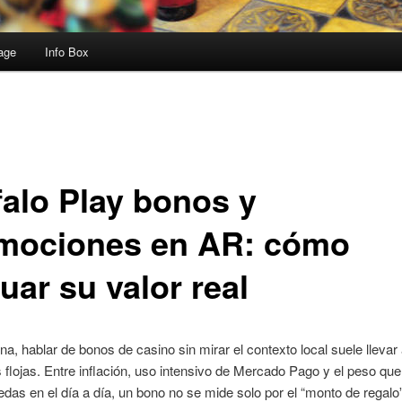
age
Info Box
falo Play bonos y
mociones en AR: cómo
uar su valor real
na, hablar de bonos de casino sin mirar el contexto local suele llevar
 flojas. Entre inflación, uso intensivo de Mercado Pago y el peso que
das en el día a día, un bono no se mide solo por el “monto de regalo”