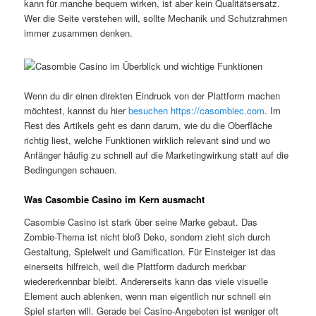
kann für manche bequem wirken, ist aber kein Qualitätsersatz.
Wer die Seite verstehen will, sollte Mechanik und Schutzrahmen
immer zusammen denken.
Wenn du dir einen direkten Eindruck von der Plattform machen
möchtest, kannst du hier
besuchen https://casombiec.com
. Im
Rest des Artikels geht es dann darum, wie du die Oberfläche
richtig liest, welche Funktionen wirklich relevant sind und wo
Anfänger häufig zu schnell auf die Marketingwirkung statt auf die
Bedingungen schauen.
Was Casombie Casino im Kern ausmacht
Casombie Casino ist stark über seine Marke gebaut. Das
Zombie-Thema ist nicht bloß Deko, sondern zieht sich durch
Gestaltung, Spielwelt und Gamification. Für Einsteiger ist das
einerseits hilfreich, weil die Plattform dadurch merkbar
wiedererkennbar bleibt. Andererseits kann das viele visuelle
Element auch ablenken, wenn man eigentlich nur schnell ein
Spiel starten will. Gerade bei Casino-Angeboten ist weniger oft