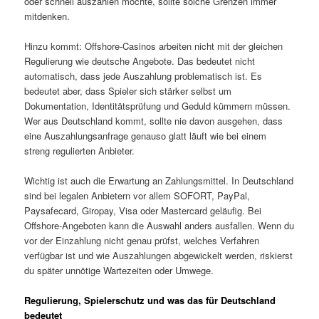
oder schnell auszahlen möchte, sollte solche Grenzen immer
mitdenken.
Hinzu kommt: Offshore-Casinos arbeiten nicht mit der gleichen
Regulierung wie deutsche Angebote. Das bedeutet nicht
automatisch, dass jede Auszahlung problematisch ist. Es
bedeutet aber, dass Spieler sich stärker selbst um
Dokumentation, Identitätsprüfung und Geduld kümmern müssen.
Wer aus Deutschland kommt, sollte nie davon ausgehen, dass
eine Auszahlungsanfrage genauso glatt läuft wie bei einem
streng regulierten Anbieter.
Wichtig ist auch die Erwartung an Zahlungsmittel. In Deutschland
sind bei legalen Anbietern vor allem SOFORT, PayPal,
Paysafecard, Giropay, Visa oder Mastercard geläufig. Bei
Offshore-Angeboten kann die Auswahl anders ausfallen. Wenn du
vor der Einzahlung nicht genau prüfst, welches Verfahren
verfügbar ist und wie Auszahlungen abgewickelt werden, riskierst
du später unnötige Wartezeiten oder Umwege.
Regulierung, Spielerschutz und was das für Deutschland
bedeutet