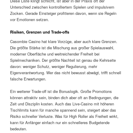
Diese Liste klingt schlicht, ist aber in der Praxis oft der
Unterschied zwischen kontrolliertem Spielen und impulsivem
Zocken. Gerade Einsteiger profitieren davon, wenn sie Regeln
vor Emotionen setzen.
Risiken, Grenzen und Trade-offs
Casombie Casino hat klare Vorzüge, aber auch klare Grenzen.
Die größte Stärke ist die Mischung aus großer Spielauswahl,
moderner Oberfläche und weitreichender Freiheit bei
Spielmechaniken. Der größte Nachteil ist genau die Kehrseite
davon: weniger Schutz, weniger Regulierung, mehr
Eigenverantwortung. Wer das nicht bewusst abwägt, trifft schnell
falsche Erwartungen.
Ein weiterer Trade-off ist die Bonuslogik. Große Promotions
können attraktiv sein, binden dich aber oft an Bedingungen, die
Zeit und Disziplin kosten. Auch das Live-Casino mit höheren
Tischlimits kann für manche spannend sein, steigert aber das
Risiko schneller Verluste. Was für High Roller als Freiheit wirkt,
kann für Anfänger einfach nur ein schnelleres Budgetende
bedeuten.