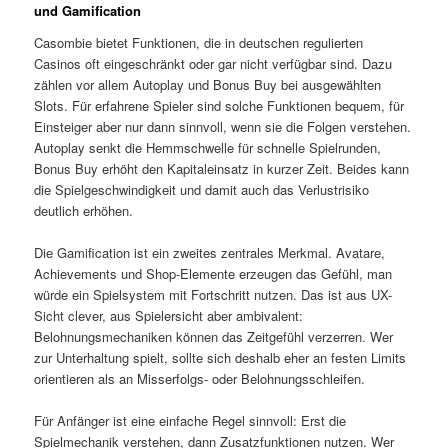
und Gamification
Casombie bietet Funktionen, die in deutschen regulierten
Casinos oft eingeschränkt oder gar nicht verfügbar sind. Dazu
zählen vor allem Autoplay und Bonus Buy bei ausgewählten
Slots. Für erfahrene Spieler sind solche Funktionen bequem, für
Einsteiger aber nur dann sinnvoll, wenn sie die Folgen verstehen.
Autoplay senkt die Hemmschwelle für schnelle Spielrunden,
Bonus Buy erhöht den Kapitaleinsatz in kurzer Zeit. Beides kann
die Spielgeschwindigkeit und damit auch das Verlustrisiko
deutlich erhöhen.
Die Gamification ist ein zweites zentrales Merkmal. Avatare,
Achievements und Shop-Elemente erzeugen das Gefühl, man
würde ein Spielsystem mit Fortschritt nutzen. Das ist aus UX-
Sicht clever, aus Spielersicht aber ambivalent:
Belohnungsmechaniken können das Zeitgefühl verzerren. Wer
zur Unterhaltung spielt, sollte sich deshalb eher an festen Limits
orientieren als an Misserfolgs- oder Belohnungsschleifen.
Für Anfänger ist eine einfache Regel sinnvoll: Erst die
Spielmechanik verstehen, dann Zusatzfunktionen nutzen. Wer