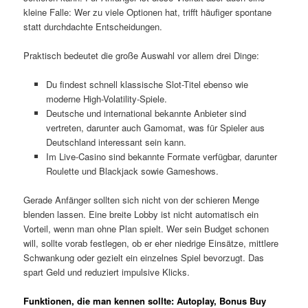
kleine Falle: Wer zu viele Optionen hat, trifft häufiger spontane
statt durchdachte Entscheidungen.
Praktisch bedeutet die große Auswahl vor allem drei Dinge:
Du findest schnell klassische Slot-Titel ebenso wie
moderne High-Volatility-Spiele.
Deutsche und international bekannte Anbieter sind
vertreten, darunter auch Gamomat, was für Spieler aus
Deutschland interessant sein kann.
Im Live-Casino sind bekannte Formate verfügbar, darunter
Roulette und Blackjack sowie Gameshows.
Gerade Anfänger sollten sich nicht von der schieren Menge
blenden lassen. Eine breite Lobby ist nicht automatisch ein
Vorteil, wenn man ohne Plan spielt. Wer sein Budget schonen
will, sollte vorab festlegen, ob er eher niedrige Einsätze, mittlere
Schwankung oder gezielt ein einzelnes Spiel bevorzugt. Das
spart Geld und reduziert impulsive Klicks.
Funktionen, die man kennen sollte: Autoplay, Bonus Buy