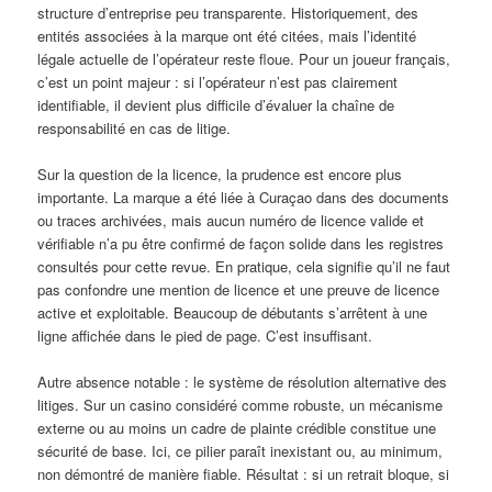
structure d’entreprise peu transparente. Historiquement, des
entités associées à la marque ont été citées, mais l’identité
légale actuelle de l’opérateur reste floue. Pour un joueur français,
c’est un point majeur : si l’opérateur n’est pas clairement
identifiable, il devient plus difficile d’évaluer la chaîne de
responsabilité en cas de litige.
Sur la question de la licence, la prudence est encore plus
importante. La marque a été liée à Curaçao dans des documents
ou traces archivées, mais aucun numéro de licence valide et
vérifiable n’a pu être confirmé de façon solide dans les registres
consultés pour cette revue. En pratique, cela signifie qu’il ne faut
pas confondre une mention de licence et une preuve de licence
active et exploitable. Beaucoup de débutants s’arrêtent à une
ligne affichée dans le pied de page. C’est insuffisant.
Autre absence notable : le système de résolution alternative des
litiges. Sur un casino considéré comme robuste, un mécanisme
externe ou au moins un cadre de plainte crédible constitue une
sécurité de base. Ici, ce pilier paraît inexistant ou, au minimum,
non démontré de manière fiable. Résultat : si un retrait bloque, si