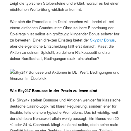
zeigt die typischen Stolpersteine und erklärt, worauf es bei einer
nüchternen Wertprüfung wirklich ankommt.
Wer sich die Promotions im Detail ansehen will, landet oft bei
einem einfachen Grundmuster: Ohne saubere Einordnung der
Spielregeln ist selbst ein großzügig klingender Bonus schwer fair
zu bewerten. Einen direkten Einstieg bietet der
Sky247 Bonus
,
aber die eigentliche Entscheidung fällt erst danach: Passt die
Aktion zu deinem Spielstil, zu deinem Risikoappetit und zu
deiner Bereitschaft, Bedingungen exakt einzuhalten?
Wie Sky247 Bonusse in der Praxis zu lesen sind
Bei Sky247 stehen Bonusse und Aktionen weniger für klassische
deutsche Casino-Logik mit klarer Regulierung, sondern eher für
flexible, teils offshore typische Promotions. Das ist wichtig, weil
der sichtbare Bonuswert allein wenig aussagt. Ein Bonus von 20
% oder 24 % Cashback klingt zunächst solide, doch seine reale
Qualität hängt an vier Punkten: Umsatzanforderung, Zeitlimit,