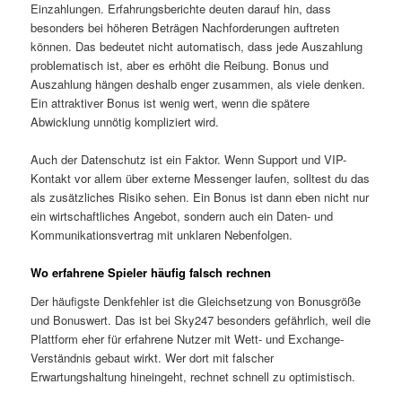
Einzahlungen. Erfahrungsberichte deuten darauf hin, dass
besonders bei höheren Beträgen Nachforderungen auftreten
können. Das bedeutet nicht automatisch, dass jede Auszahlung
problematisch ist, aber es erhöht die Reibung. Bonus und
Auszahlung hängen deshalb enger zusammen, als viele denken.
Ein attraktiver Bonus ist wenig wert, wenn die spätere
Abwicklung unnötig kompliziert wird.
Auch der Datenschutz ist ein Faktor. Wenn Support und VIP-
Kontakt vor allem über externe Messenger laufen, solltest du das
als zusätzliches Risiko sehen. Ein Bonus ist dann eben nicht nur
ein wirtschaftliches Angebot, sondern auch ein Daten- und
Kommunikationsvertrag mit unklaren Nebenfolgen.
Wo erfahrene Spieler häufig falsch rechnen
Der häufigste Denkfehler ist die Gleichsetzung von Bonusgröße
und Bonuswert. Das ist bei Sky247 besonders gefährlich, weil die
Plattform eher für erfahrene Nutzer mit Wett- und Exchange-
Verständnis gebaut wirkt. Wer dort mit falscher
Erwartungshaltung hineingeht, rechnet schnell zu optimistisch.