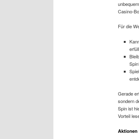
unbequem. 
Casino-Bon
Für die We
Kann
erfül
Blei
Spin
Spie
entd
Gerade erf
sondern d
Spin ist h
Vorteil le
Aktionen 