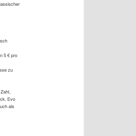
lassischer
isch
n 5 € pro
üsse zu
 Zahl,
uck. Evo
auch als