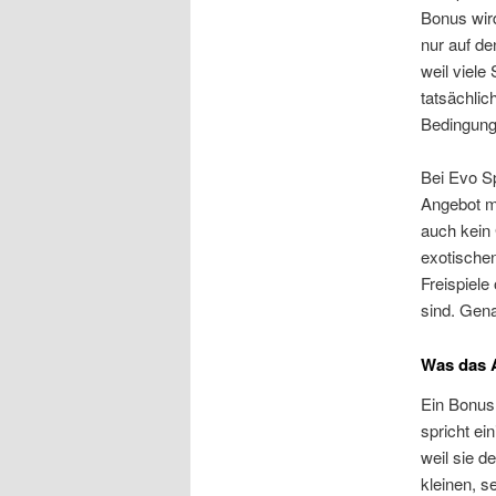
Bonus wir
nur auf de
weil viele
tatsächlic
Bedingunge
Bei Evo Sp
Angebot ma
auch kein 
exotischen
Freispiel
sind. Gena
Was das A
Ein Bonus 
spricht ei
weil sie 
kleinen, s