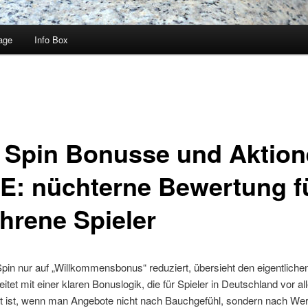
age
Info Box
 Spin Bonusse und Aktio
DE: nüchterne Bewertung f
ahrene Spieler
in nur auf „Willkommensbonus“ reduziert, übersieht den eigentliche
itet mit einer klaren Bonuslogik, die für Spieler in Deutschland vor a
nt ist, wenn man Angebote nicht nach Bauchgefühl, sondern nach Wer