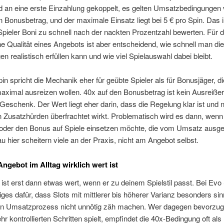
d an eine erste Einzahlung gekoppelt, es gelten Umsatzbedingungen
n Bonusbetrag, und der maximale Einsatz liegt bei 5 € pro Spin. Das is
 Spieler Boni zu schnell nach der nackten Prozentzahl bewerten. Für d
he Qualität eines Angebots ist aber entscheidend, wie schnell man die
n realistisch erfüllen kann und wie viel Spielauswahl dabei bleibt.
in spricht die Mechanik eher für geübte Spieler als für Bonusjäger, di
ximal ausreizen wollen. 40x auf den Bonusbetrag ist kein Ausreißer
Geschenk. Der Wert liegt eher darin, dass die Regelung klar ist und n
 Zusatzhürden überfrachtet wirkt. Problematisch wird es dann, wenn
e oder den Bonus auf Spiele einsetzen möchte, die vom Umsatz ausg
u hier scheitern viele an der Praxis, nicht am Angebot selbst.
ngebot im Alltag wirklich wert ist
ist erst dann etwas wert, wenn er zu deinem Spielstil passt. Bei Evo
niges dafür, dass Slots mit mittlerer bis höherer Varianz besonders sinn
den Umsatzprozess nicht unnötig zäh machen. Wer dagegen bevorzugt
ehr kontrollierten Schritten spielt, empfindet die 40x-Bedingung oft als